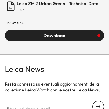
Leica ZM 2 Urban Green - Technical Data
English
PDF
39.31 KB
Download
Leica News
Resta connesso su eventuali aggiornamenti della
collezione Leica Watch con le nostre Leica News.
ZM001
Il tuo indirizzo e-mail