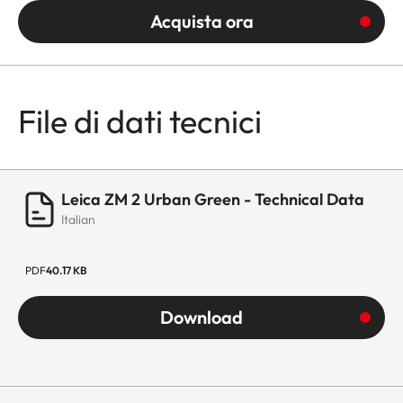
Acquista ora
File di dati tecnici
Leica ZM 2 Urban Green - Technical Data
Italian
PDF
40.17 KB
Download