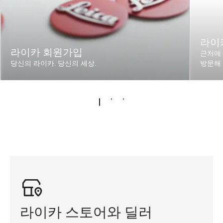
라이
라이카 회원가입
근처에 
당신의 라이카. 당신의 세상.
방문해
라이카 스토어와 딜러