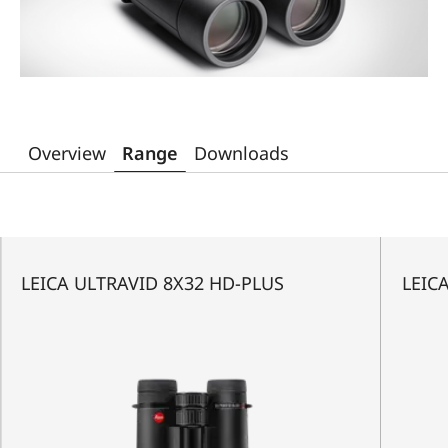
Overview
Range
Downloads
LEICA ULTRAVID 8X32 HD-PLUS
LEIC