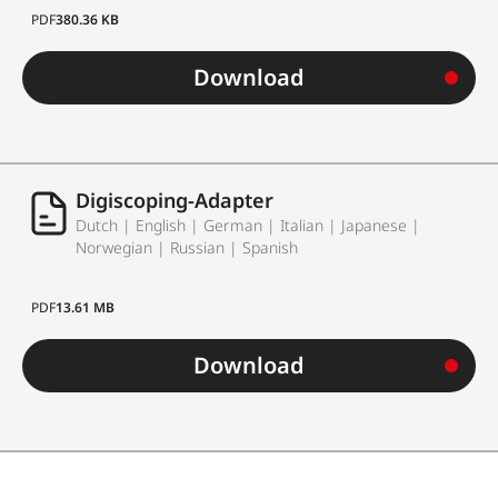
PDF
380.36 KB
Download
Digiscoping-Adapter
Dutch | English | German | Italian | Japanese |
Norwegian | Russian | Spanish
PDF
13.61 MB
Download