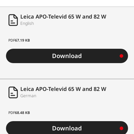
Leica APO-Televid 65 W and 82 W
English
PDF
67.19 KB
Download
Leica APO-Televid 65 W and 82 W
German
PDF
68.48 KB
Download