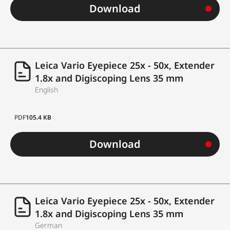
Download
Leica Vario Eyepiece 25x - 50x, Extender
1.8x and Digiscoping Lens 35 mm
English
PDF
105.4 KB
Download
Leica Vario Eyepiece 25x - 50x, Extender
1.8x and Digiscoping Lens 35 mm
German