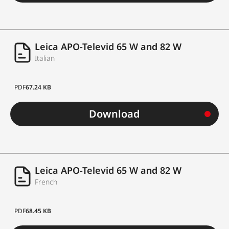
Leica APO-Televid 65 W and 82 W
Italian
PDF
67.24 KB
Download
Leica APO-Televid 65 W and 82 W
French
PDF
68.45 KB