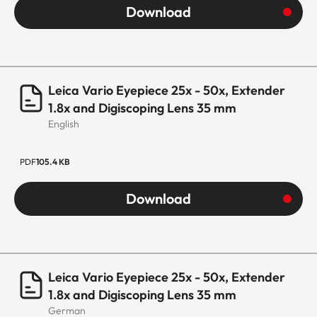
Download
Leica Vario Eyepiece 25x - 50x, Extender
1.8x and Digiscoping Lens 35 mm
English
PDF
105.4 KB
Download
Leica Vario Eyepiece 25x - 50x, Extender
1.8x and Digiscoping Lens 35 mm
German