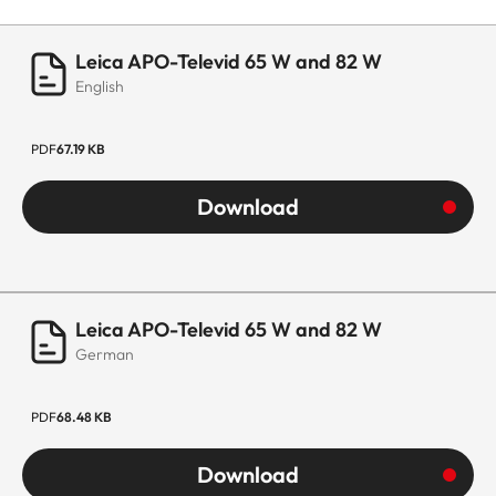
Leica APO-Televid 65 W and 82 W
English
PDF
67.19 KB
Download
Leica APO-Televid 65 W and 82 W
German
PDF
68.48 KB
Download