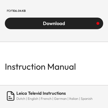
PDF
106.04 KB
Download
Instruction Manual
Leica Televid Instructions
Dutch | English | French | German | Italian | Spanish