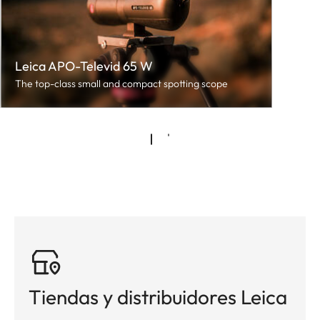
Leica APO-Televid 65 W
The top-class small and compact spotting scope
Tiendas y distribuidores Leica