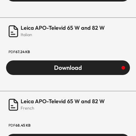
Leica APO-Televid 65 W and 82 W
Italian
PDF
67.24 KB
Download
Leica APO-Televid 65 W and 82 W
French
PDF
68.45 KB