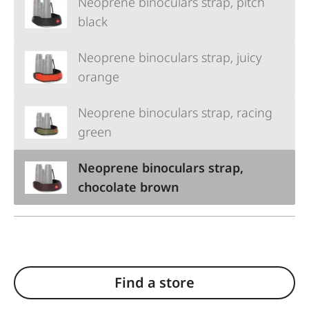
Neoprene binoculars strap, pitch
black
Neoprene binoculars strap, juicy
orange
Neoprene binoculars strap, racing
green
Neoprene binoculars strap,
chocolate brown
Find a store