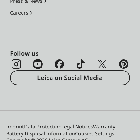
Press & News
Careers
Follow us
Leica on Social Media
Imprint
Data Protection
Legal Notices
Warranty
Battery Disposal Information
Cookies Settings