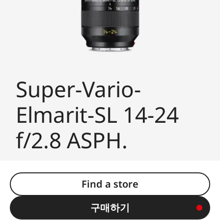
Super-Vario-
Elmarit-SL 14-24
f/2.8 ASPH.
Find a store
구매하기