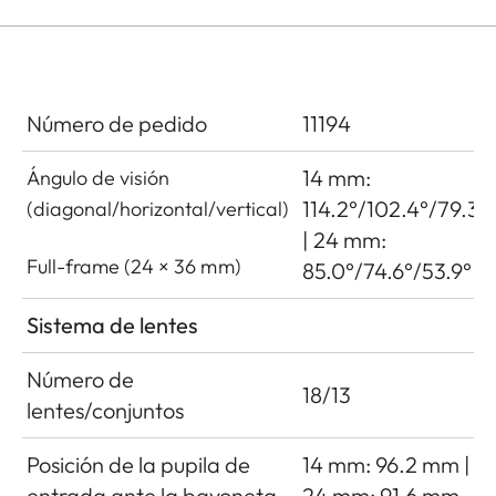
Número de pedido
11194
14 mm:
Ángulo de visión
114.2°/102.4°/79.3°
(diagonal/horizontal/vertical)
| 24 mm:
Full-frame (24 × 36 mm)
85.0°/74.6°/53.9°
Sistema de lentes
Número de
18/13
lentes/conjuntos
Posición de la pupila de
14 mm: 96.2 mm |
entrada ante la bayoneta
24 mm: 91.6 mm