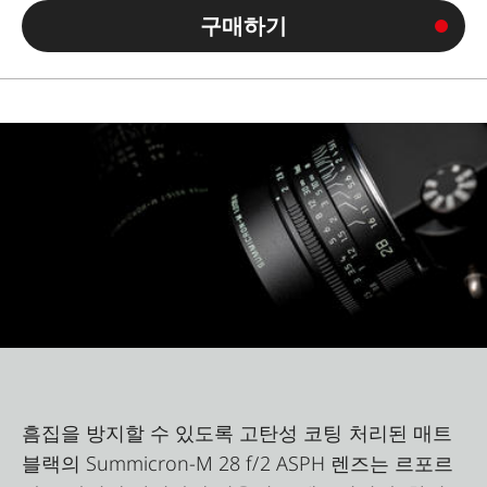
구매하기
흠집을 방지할 수 있도록 고탄성 코팅 처리된 매트
블랙의 Summicron-M 28 f/2 ASPH 렌즈는 르포르