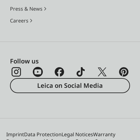
Press & News
Careers
Follow us
Leica on Social Media
Imprint
Data Protection
Legal Notices
Warranty