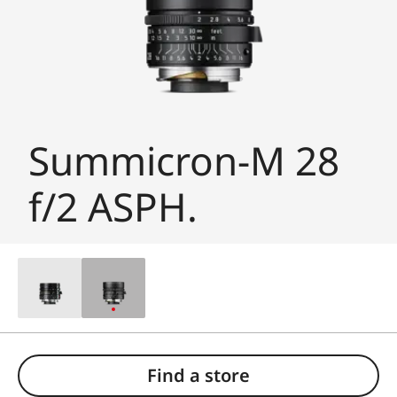
Summicron-M 28
f/2 ASPH.
Find a store