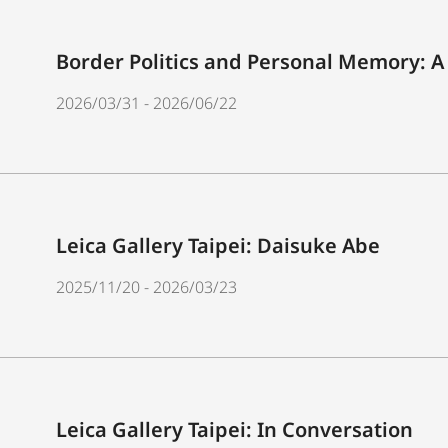
Border Politics and Personal Memory: A
2026/03/31 - 2026/06/22
Leica Gallery Taipei: Daisuke Abe
2025/11/20 - 2026/03/23
Leica Gallery Taipei: In Conversation