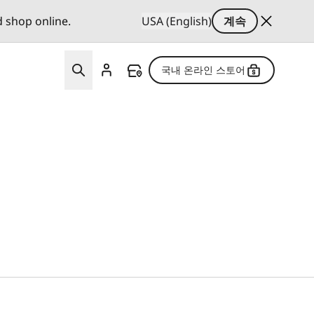
d shop online.
USA (English)
계속
국내 온라인 스토어