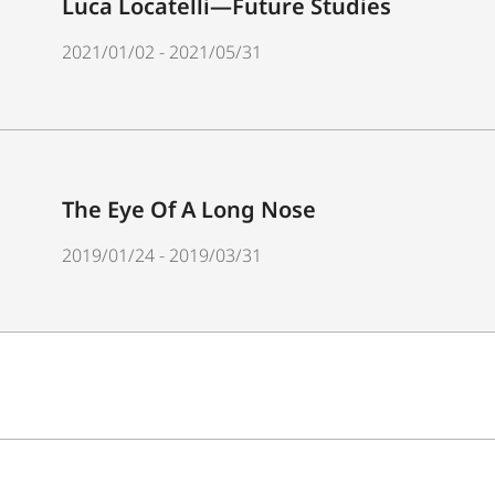
Luca Locatelli—Future Studies
2021/01/02 - 2021/05/31
The Eye Of A Long Nose
2019/01/24 - 2019/03/31