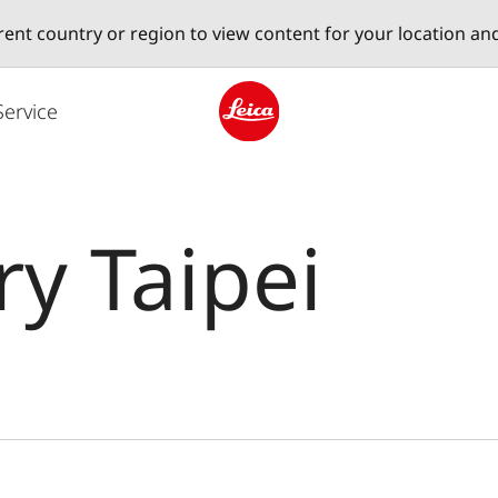
erent country or region to view content for your location an
Service
Leica logo - Home
ry Taipei