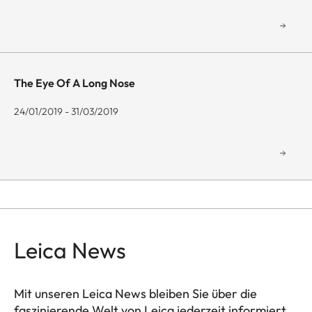
The Eye Of A Long Nose
24/01/2019 - 31/03/2019
Leica News
Mit unseren Leica News bleiben Sie über die
faszinierende Welt von Leica jederzeit informiert.