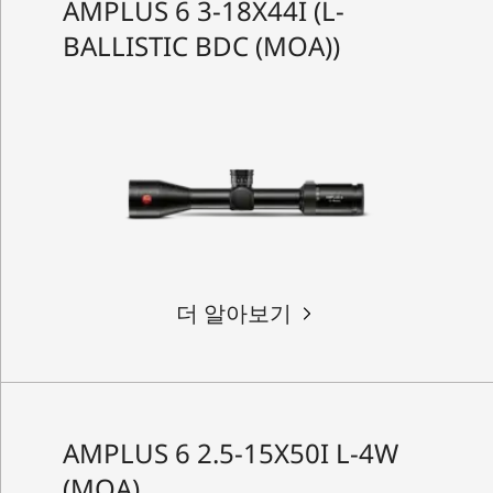
AMPLUS 6 3-18X44I (L-
BALLISTIC BDC (MOA))
더 알아보기
AMPLUS 6 2.5-15X50I L-4W
(MOA)