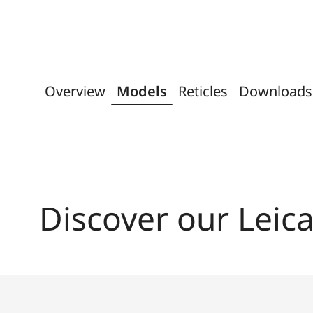
Overview
Models
Reticles
Downloads
Discover our Leic