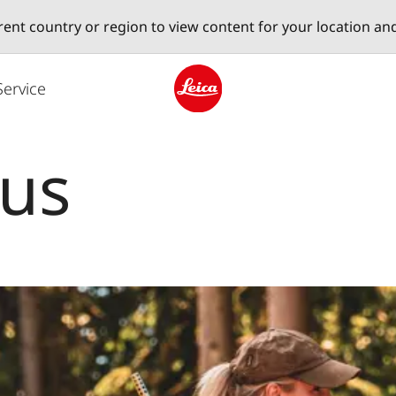
erent country or region to view content for your location an
Service
Leica logo - Home
lus