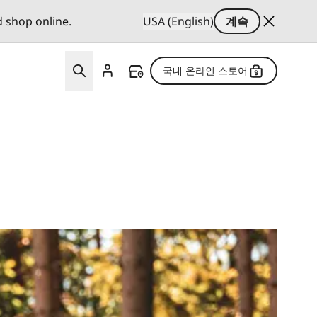
d shop online.
USA (English)
계속
국내 온라인 스토어