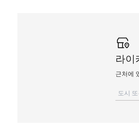
라이
근처에 