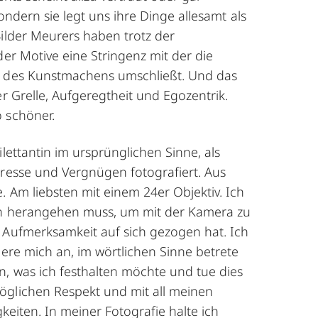
sondern sie legt uns ihre Dinge allesamt als
Bilder Meurers haben trotz der
der Motive eine Stringenz mit der die
n des Kunstmachens umschließt. Und das
er Grelle, Aufgeregtheit und Egozentrik.
 schöner.
ilettantin im ursprünglichen Sinne, als
eresse und Vergnügen fotografiert. Aus
. Am liebsten mit einem 24er Objektiv. Ich
ah herangehen muss, um mit der Kamera zu
 Aufmerksamkeit auf sich gezogen hat. Ich
here mich an, im wörtlichen Sinne betrete
, was ich festhalten möchte und tue dies
glichen Respekt und mit all meinen
gkeiten. In meiner Fotografie halte ich