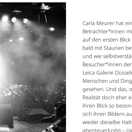
Carla Meurer hat ein
Betrachter*innen mi
auf den ersten Blic
bald mit Staunen 
und wie selbstverstän
Besucher*innen der 
Leica Galerie Düss
Menschen und Dingen,
gesehen. Und das, o
Realität doch eher e
ihren Blick so beson
sich ihren Bildern 
wieder dieselbe Halt
abenteuerlustig – ni