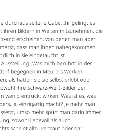
e durchaus seltene Gabe: Ihr gelingt es
t ihren Bildern in Welten mitzunehmen, die
k fremd erscheinen, von denen man aber
bemerkt, dass man ihnen nahegekommen
dlich in sie eingetaucht ist.
Ausstellung „Was mich berührt“ in der
eldorf begegnen in Meurers Werken
 als hätten sie sie selbst erlebt oder
bwohl ihre Schwarz-Weiß-Bilder der
in wenig entrückt wirken. Was ist es, was
ders, ja, einzigartig macht? Je mehr man
aussetzt, umso mehr spürt man darin immer
ung, sowohl liebevoll als auch
chts scheint allzu vertraut oder gar