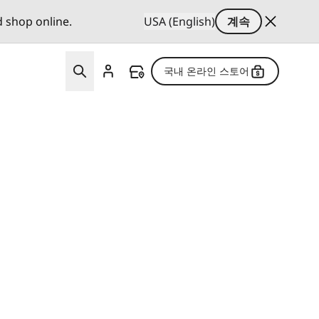
d shop online.
USA (English)
계속
국내 온라인 스토어