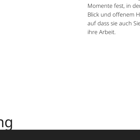
Momente fest, in de
Blick und offenem H
auf dass sie auch S
ihre Arbeit.
ng