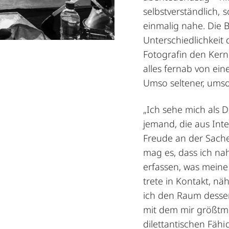
selbstverständlich, 
einmalig nahe. Die 
Unterschiedlichkeit 
Fotografin den Ker
alles fernab von ein
Umso seltener, umso
„Ich sehe mich als D
jemand, die aus Int
Freude an der Sache
mag es, dass ich n
erfassen, was meine
trete in Kontakt, nä
ich den Raum dessen
mit dem mir größtmö
dilettantischen Fähi