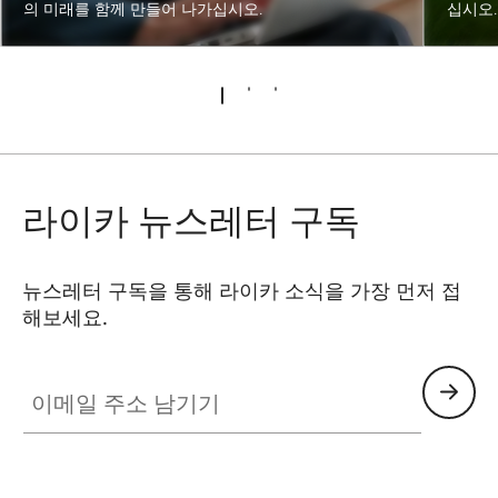
의 미래를 함께 만들어 나가십시오.
십시오
라이카 뉴스레터 구독
뉴스레터 구독을 통해 라이카 소식을 가장 먼저 접
해보세요.
이메일 주소 남기기