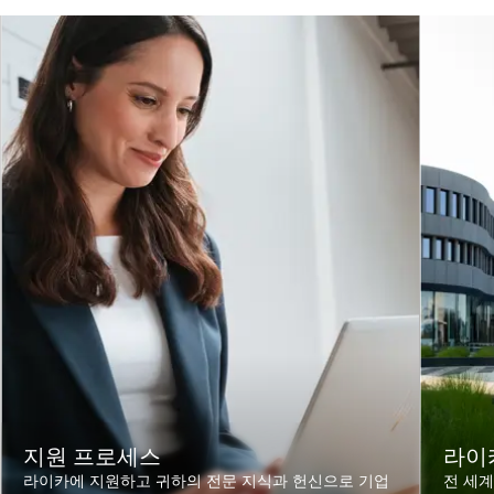
지원 프로세스
라이
라이카에 지원하고 귀하의 전문 지식과 헌신으로 기업
전 세