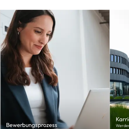
Karri
Bewerbungsprozess
Werden 