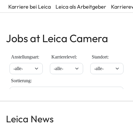
Karriere bei Leica
Leica als Arbeitgeber
Karriere
Jobs at Leica Camera
Leica News