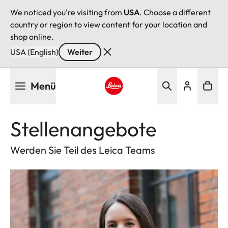
We noticed you're visiting from
USA
. Choose a different
country or region to view content for your location and
shop online.
USA (English)
Weiter
Direkt
Menü
zum
Inhalt
Leica logo - Home
Stellenangebote
Werden Sie Teil des Leica Teams