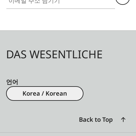
DAS WESENTLICHE
언어
Korea / Korean
Back to Top