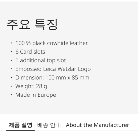
주요 특징
100 % black cowhide leather
6 Card slots
1 additional top slot
Embossed Leica Wetzlar Logo
Dimension: 100 mm x 85 mm
Weight: 28 g
Made in Europe
제품 설명
배송 안내
About the Manufacturer