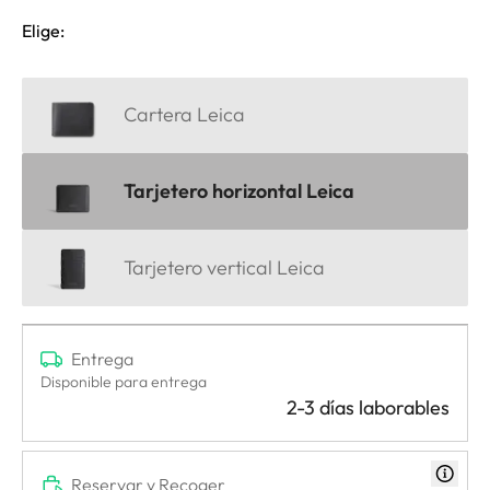
Elige:
Cartera Leica
Tarjetero horizontal Leica
Tarjetero vertical Leica
Entrega
Disponible para entrega
2-3 días laborables
Reservar y Recoger