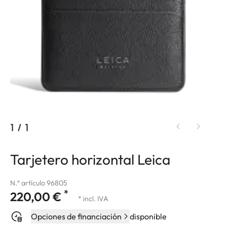
1
/
1
Tarjetero horizontal Leica
N.º artículo 96805
*
220,00 €
* incl. IVA
Opciones de financiación
disponible