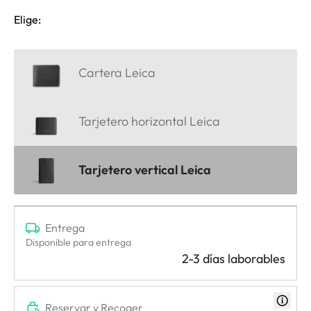
Elige:
Cartera Leica
Tarjetero horizontal Leica
Tarjetero vertical Leica
Entrega
Disponible para entrega
2-3 días laborables
Reservar y Recoger