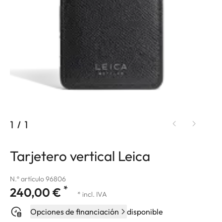
1
/
1
Tarjetero vertical Leica
N.º artículo 96806
*
240,00 €
* incl. IVA
Opciones de financiación
disponible