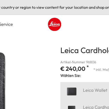
t country or region to view content for your location and shop on
Service
Leica logo - Home
Leica Cardhol
Artikel-Nummer 96806
*
€ 240,00
* inkl. Mw
Wählen Sie:
Leica Wallet
Leica Cardho