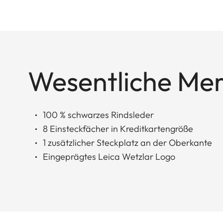
Wesentliche Me
100 % schwarzes Rindsleder
8 Einsteckfächer in Kreditkartengröße
1 zusätzlicher Steckplatz an der Oberkante
Eingeprägtes Leica Wetzlar Logo