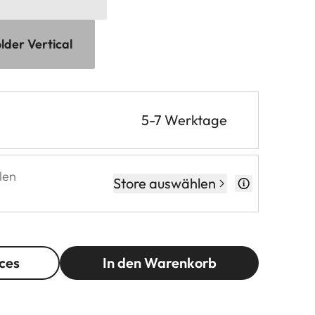
lder Vertical
5-7 Werktage
len
Store auswählen
ces
In den Warenkorb