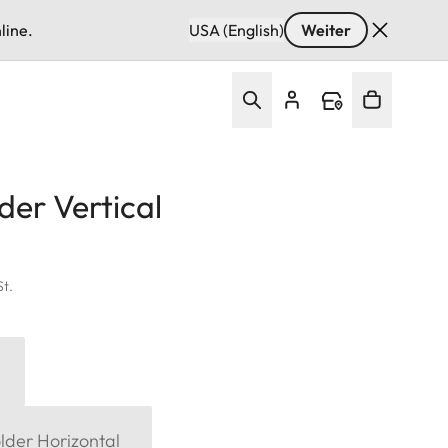
line.
USA (English)
Weiter
der Vertical
St.
lder Horizontal