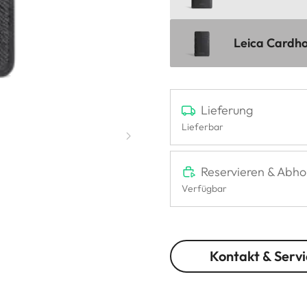
Leica Cardho
Lieferung
Lieferbar
Reservieren & Abho
Verfügbar
Kontakt & Servi