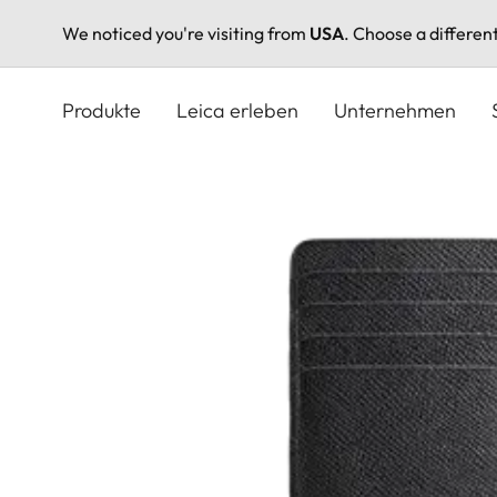
We noticed you're visiting from
USA
. Choose a differen
Direkt
zum
Produkte
Leica erleben
Unternehmen
Inhalt