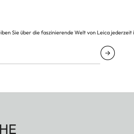
ben Sie über die faszinierende Welt von Leica jederzeit 
HE