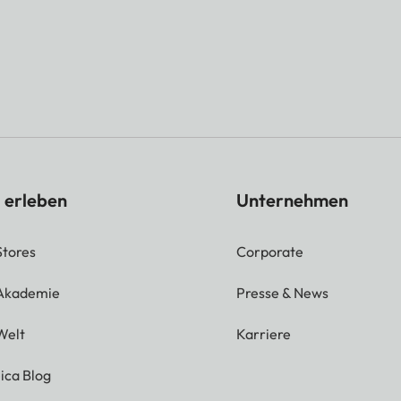
 erleben
Unternehmen
Stores
Corporate
 Akademie
Presse & News
Welt
Karriere
ica Blog