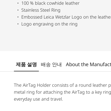
100 % black cowhide leather
Stainless Steel Ring
Embossed Leica Wetzlar Logo on the leathe
Logo engraving on the ring
제품 설명
배송 안내
About the Manufac
The AirTag Holder consists of a round leather pi
metal ring for attaching the AirTag to a key ring
everyday use and travel.