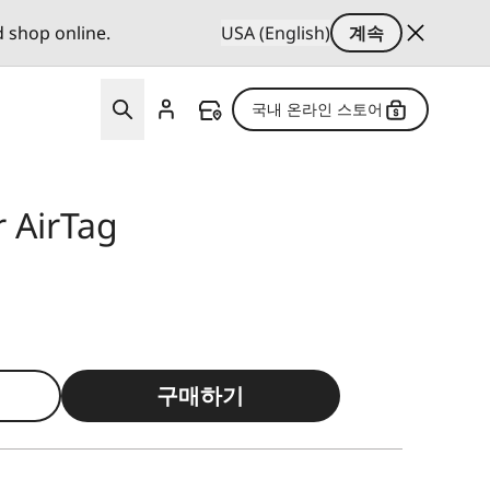
d shop online.
USA (English)
계속
국내 온라인 스토어
r AirTag
구매하기