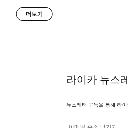
The AirTag Holder is supplied without an AirTag
더보기
라이카 뉴스
뉴스레터 구독을 통해 라이
이메일 주소 남기기