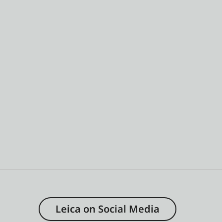
Leica on Social Media