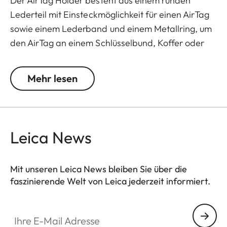
Der AirTag Holder besteht aus einem runden
Lederteil mit Einsteckmöglichkeit für einen AirTag
sowie einem Lederband und einem Metallring, um
den AirTag an einem Schlüsselbund, Koffer oder
einer Tasche zu befestigen. Er ist stilvoller Begleiter
für den Alltag und für Reisen.
Mehr lesen
Der AirTag Holder wird ohne AirTag geliefert.
Leica News
Mit unseren Leica News bleiben Sie über die
faszinierende Welt von Leica jederzeit informiert.
Ihre E-Mail Adresse