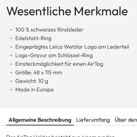
Wesentliche Merkmale
100 % schwarzes Rindsleder
Edelstahl-Ring
Eingeprägtes Leica Wetzlar Logo am Lederteil
Logo-Gravur am Schlüssel-Ring
Einsteckmöglichkeit für einen AirTag
Größe: 48 x 115 mm
Gewicht: 10 g
Made in Europe
Allgemeine Beschreibung
Lieferumfang
Über den