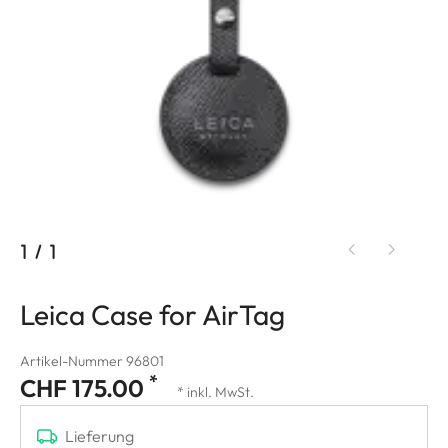
1
/
1
Leica Case for AirTag
Artikel-Nummer 96801
*
CHF 175.00
* inkl. MwSt.
Lieferung