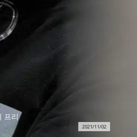
니 프리
2021/11/02