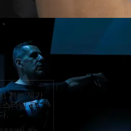
금, 저는 제가
프스타일 르
다.
프로젝트에서, 저는