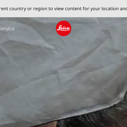
erent country or region to view content for your location an
Service
Leica logo - Home