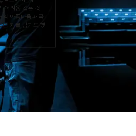
의 어려움 같은 것
션의 아름다움과 극
드림 카를 담기도 했