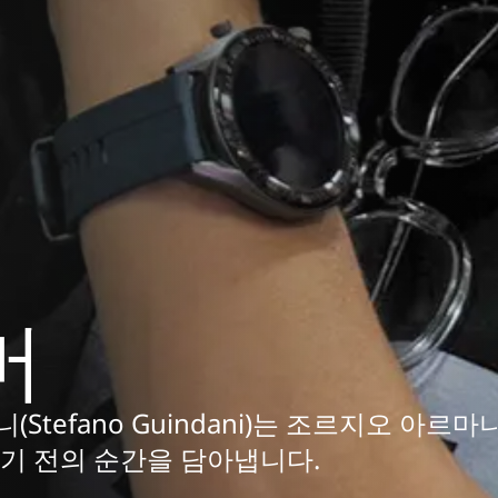
머
tefano Guindani)는 조르지오 아르마
기 전의 순간을 담아냅니다.