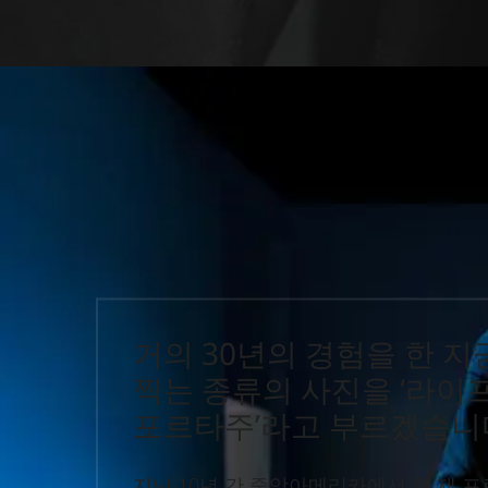
거의 30년의 경험을 한 지
찍는 종류의 사진을 ‘라이
포르타주’라고 부르겠습니
지난 10년 간 중앙아메리카에서 한 제 