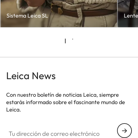
Sistema Leica SL
Lente
Leica News
Con nuestro boletín de noticias Leica, siempre
estarás informado sobre el fascinante mundo de
Leica.
CTL001
Tu dirección de correo electrónico