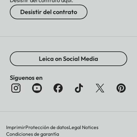
Desistir del contrato aquí.
Desistir del contrato
Leica on Social Media
Síguenos en
Imprimir
Protección de datos
Legal Notices
Condiciones de garantía