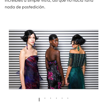
increíbles a simple vista, así que no hacía falta
nada de postedición.