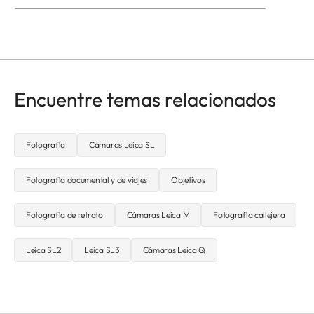
Encuentre temas relacionados
Fotografía
Cámaras Leica SL
Fotografía documental y de viajes
Objetivos
Fotografía de retrato
Cámaras Leica M
Fotografía callejera
Leica SL2
Leica SL3
Cámaras Leica Q