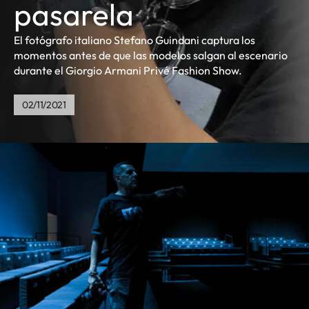
pasarela
El fotógrafo italiano Stefano Guindani captura los
momentos antes de que las modelos salgan al escenario
durante el Giorgio Armani Privé Fashion Show.
02/11/2021