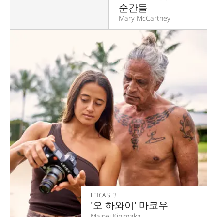
순간들
Mary McCartney
LEICA SL3
'오 하와이' 마코우
Mainei Kinimaka