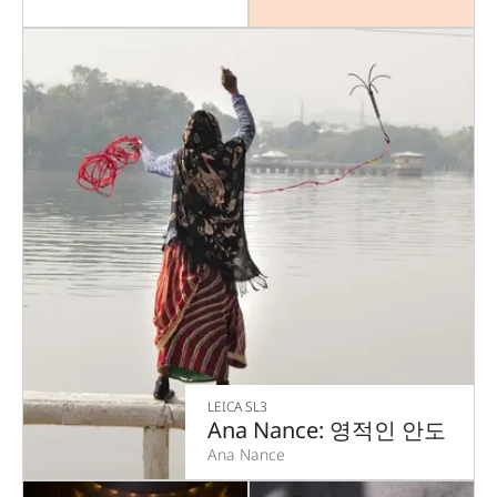
LEICA SL3
Ana Nance: 영적인 안도
Ana Nance