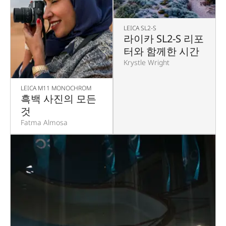
LEICA SL2-S
라이카 SL2-S 리포
터와 함께한 시간
Krystle Wright
LEICA M11 MONOCHROM
흑백 사진의 모든
것
Fatma Almosa