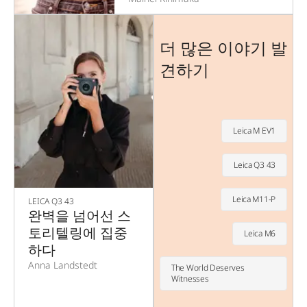
더 많은 이야기 발
견하기
Leica M EV1
Leica Q3 43
Leica M11-P
LEICA Q3 43
완벽을 넘어선 스
토리텔링에 집중
Leica M6
하다
Anna Landstedt
The World Deserves
Witnesses