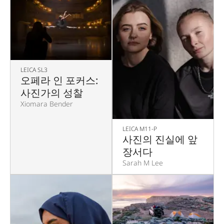
LEICA SL3
오페라 인 포커스:
사진가의 성찰
Xiomara Bender
LEICA M11-P
사진의 진실에 앞
장서다
Sarah M Lee