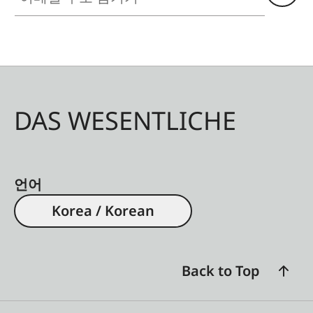
DAS WESENTLICHE
언어
Korea / Korean
Back to Top