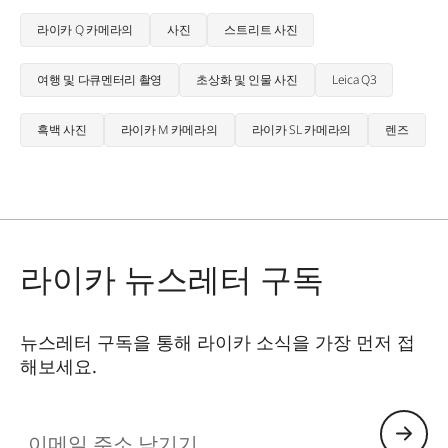
라이카 Q 카메라의
사진
스트리트 사진
여행 및 다큐멘터리 촬영
초상화 및 인물 사진
Leica Q3
흑백 사진
라이카 M 카메라의
라이카 SL 카메라의
렌즈
라이카 뉴스레터 구독
뉴스레터 구독을 통해 라이카 소식을 가장 먼저 접
해보세요.
이메일 주소 남기기