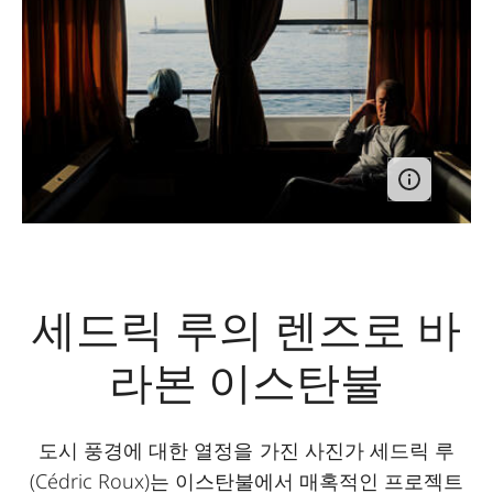
세드릭 루의 렌즈로 바
라본 이스탄불
도시 풍경에 대한 열정을 가진 사진가 세드릭 루
(Cédric Roux)는 이스탄불에서 매혹적인 프로젝트