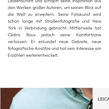
Leidenschaft und schöpft seine Inspiration aus
den Werken großer Autoren, um seinen Blick auf
die Welt zu erweitern. Seine Fotokunst wird
schon lange mit Straßenfotografie und New
York in Verbindung gebracht. Mittlerweile hat
Cédric Roux jedoch seine Komfortzone
verlassen. Er erkundet neue Gebiete, neue
fotografische Ansätze und hat sein Interesse am
Erzählen weiterentwickelt.
LEIC