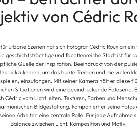
jektiv von Cédric R
 für urbane Szenen hat sich Fotograf Cédric Roux an ein f
e geschichtsträchtige und facettenreiche Stadt ist für d
pfliche Quelle der Inspiration. Beeindruckt von der puls
l zurückzukehren, um das bunte Treiben und die vielen kl
pielen, einzufangen. Mit seiner Kamera hält er diese f
äglichen Situationen wird eine beeindruckende Fotoserie. 
ich Cédric vom Licht leiten. Texturen, Farben und Mensc
armonischen Bildgestaltung, komponiert er seine Fotos 
ei seinen Arbeiten eine zentrale Rolle. Für jede Aufnahme 
Balance zwischen Licht, Komposition und Motiv.