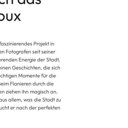
oux
aszinierendes Projekt in
en Fotografen seit seiner
ierenden Energie der Stadt,
einen Geschichten, die sich
lüchtigen Momente für die
Beim Flanieren durch die
hen ziehen ihn magisch an.
aus allem, was die Stadt zu
sucht er nach der perfekten