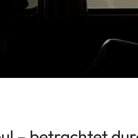
ul – betrachtet du