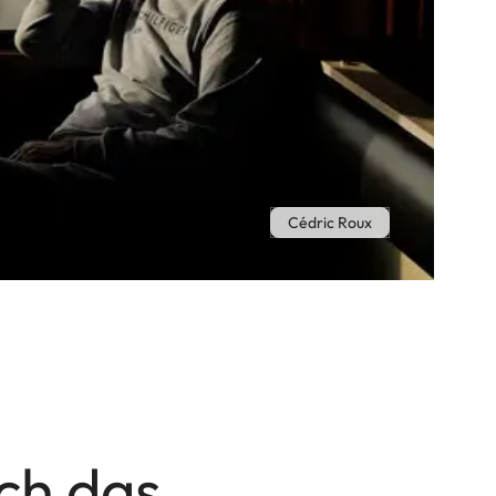
Cédric Roux
rch das