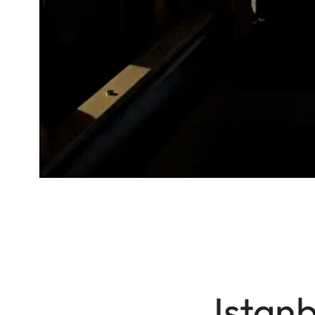
Istanb