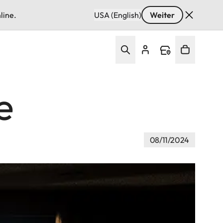
line.
USA (English)
Weiter
e
08/11/2024