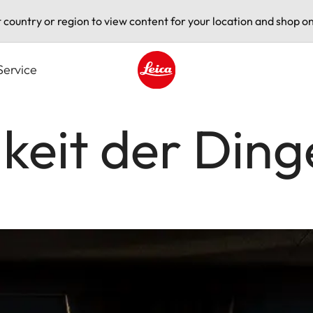
t country or region to view content for your location and shop on
Service
Leica logo - Home
gkeit der Ding