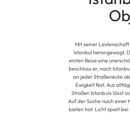
Ob
Mit seiner Leidenschaft
Istanbul herangewagt. Di
ersten Reise eine unerschö
beschloss er, nach Istanbu
an jeder Straßenecke abs
Ewigkeit fest. Aus allt
Straßen Istanbuls lässt s
Auf der Suche nach einer h
bieten hat. Licht spielt b