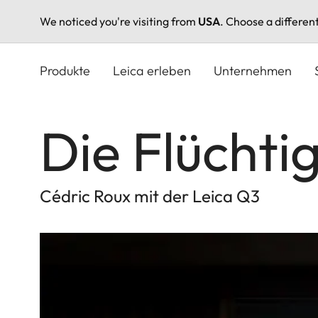
We noticed you're visiting from
USA
. Choose a differen
Direkt
zum
Produkte
Leica erleben
Unternehmen
Inhalt
Die Flüchti
Cédric Roux mit der Leica Q3