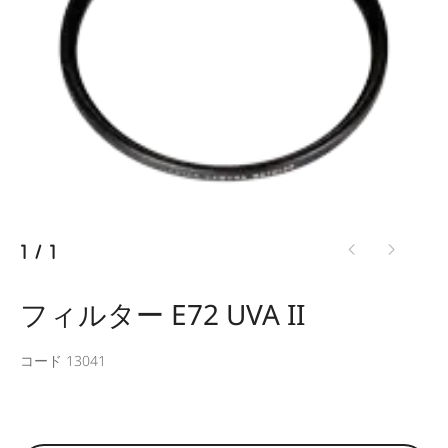
1
/
1
フィルター E72 UVA II
コード 13041