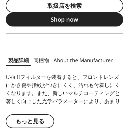
取扱店を検索
Shop now
製品詳細
同梱物
About the Manufacturer
UVa IIフィルターを装着すると、フロントレンズ
にかき傷や指紋がつきにくく、汚れも付着しにく
くなります。また、新しいマルチコーティングと
著しく向上した光学パラメーターにより、あまり
好ましくない光の状況下でも可能な限り画質を守
ることができます。さらに、補助ネジを使用すれ
もっと見る
ば、UVa IIフィルターを他のフィルターと組み合