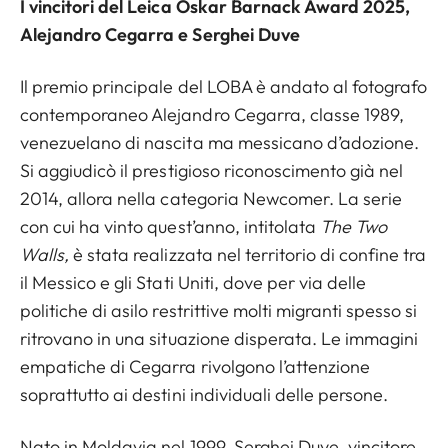
I vincitori del Leica Oskar Barnack Award 2025,
Alejandro Cegarra e Serghei Duve
Il premio principale del LOBA è andato al fotografo
contemporaneo Alejandro Cegarra, classe 1989,
venezuelano di nascita ma messicano d’adozione.
Si aggiudicò il prestigioso riconoscimento già nel
2014, allora nella categoria Newcomer. La serie
con cui ha vinto quest’anno, intitolata
The Two
Walls,
è stata realizzata nel territorio di confine tra
il Messico e gli Stati Uniti, dove per via delle
politiche di asilo restrittive molti migranti spesso si
ritrovano in una situazione disperata. Le immagini
empatiche di Cegarra rivolgono l’attenzione
soprattutto ai destini individuali delle persone.
Nato in Moldavia nel 1999, Serghei Duve, vincitore