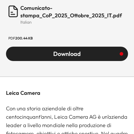
Comunicato-
stampa_CoP_2025_Ottobre_2025_IT.pdf
Italian
PDF
200.44 KB
Download
Leica Camera
Con una storia aziendale di oltre
centocinquant’anni, Leica Camera AG è un’azienda
leader a livello mondiale nella produzione di
fotocamere, obiettivi e ottiche sportive. Nel quadro