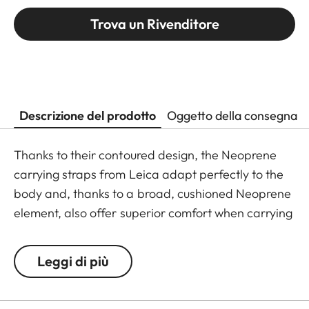
Trova un Rivenditore
Descrizione del prodotto
Oggetto della consegna
Thanks to their contoured design, the Neoprene
carrying straps from Leica adapt perfectly to the
body and, thanks to a broad, cushioned Neoprene
element, also offer superior comfort when carrying
binoculars. The structured, rubber-like lining
guarantees ideal grip on the shoulder and
Leggi di più
prevents binoculars slipping when walking or
climbing.