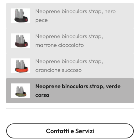
Neoprene binoculars strap, nero
pece
Neoprene binoculars strap,
marrone cioccolato
Neoprene binoculars strap,
arancione succoso
Neoprene binoculars strap, verde
corsa
Contatti e Servizi