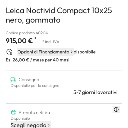
Leica Noctivid Compact 10x25
nero, gommato
Codice prodotto 40204
*
915,00 €
* incl. IVA
Opzioni di Finanziamento
disponibile
Es. 26,00 € / mese per 40 mesi
Consegna
Disponibile per la consegna
5-7 giorni lavorativi
Prenota e Ritira
Disponibile
Scegli negozio