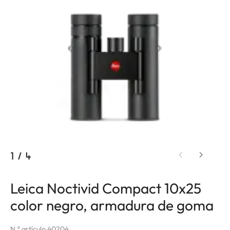
1
/
4
Leica Noctivid Compact 10x25
color negro, armadura de goma
N.º artículo 40204