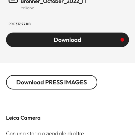
Brönner_October_2022_IT
Italiano
PDF
317.27 KB
Download
Download PRESS IMAGES
Leica Camera
Con una storia aziendale di oltre