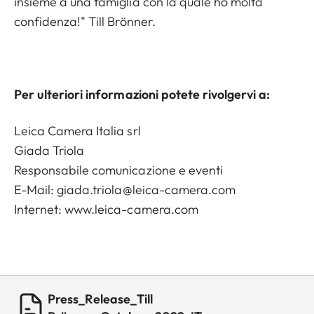
insieme a una famiglia con la quale ho molta
confidenza!" Till Brönner.
Per ulteriori informazioni potete rivolgervi a:
Leica Camera Italia srl
Giada Triola
Responsabile comunicazione e eventi
E-Mail:
giada.triola@leica-camera.com
Internet: www.leica-camera.com
Press_Release_Till