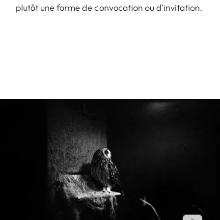
plutôt une forme de convocation ou d'invitation.