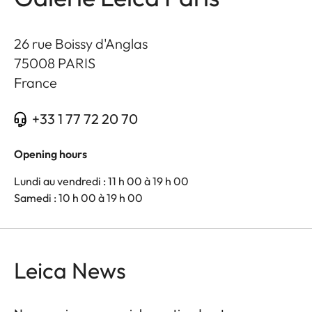
26 rue Boissy d'Anglas
75008
PARIS
France
+33 1 77 72 20 70
Opening hours
Lundi au vendredi : 11 h 00 à 19 h 00
Samedi : 10 h 00 à 19 h 00
Leica News