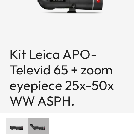
Kit Leica APO-
Televid 65 + zoom
eyepiece 25x-50x
WW ASPH.