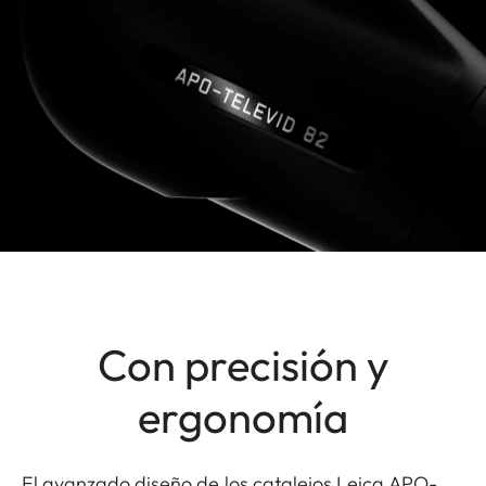
Con precisión y
ergonomía
El avanzado diseño de los catalejos Leica APO-