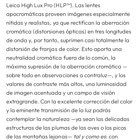
Leica High Lux Pro (HLP™). Las lentes
apocromáticas proveen imágenes especialmente
nítidas y realistas, ya que rectifican la aberración
cromática (distorsiones ópticas) en tres longitudes
de onda y, por tanto, suprimen casi totalmente la
distorsión de franjas de color. Esto aporta una
neutralidad cromática fuera de lo común, la
máxima supresión de la aberración cromática —
sobre todo en observaciones a contraluz—, y los
valores de contraste más altos, una luminosidad
de imagen acentuada y un campo de visión
extragrande. Con la excelente corrección del color
y la eminente transmisión de la luz podrás
contemplar la naturaleza —ya sean las delicadas
estructuras de las plumas de las aves o los picos
de las montañas lejanas—
tal y como es
: con