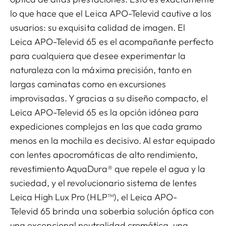
lo que hace que el Leica APO-Televid cautive a los
usuarios: su exquisita calidad de imagen. El
Leica APO-Televid 65 es el acompañante perfecto
para cualquiera que desee experimentar la
naturaleza con la máxima precisión, tanto en
largas caminatas como en excursiones
improvisadas. Y gracias a su diseño compacto, el
Leica APO-Televid 65 es la opción idónea para
expediciones complejas en las que cada gramo
menos en la mochila es decisivo. Al estar equipado
con lentes apocromáticas de alto rendimiento,
revestimiento AquaDura® que repele el agua y la
suciedad, y el revolucionario sistema de lentes
Leica High Lux Pro (HLP™), el Leica APO-
Televid 65 brinda una soberbia solución óptica con
una excepcional neutralidad cromática, una