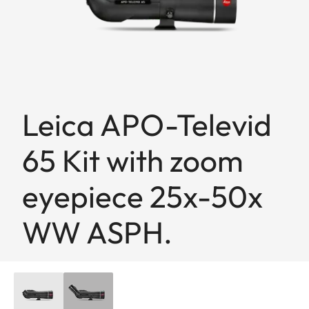
Leica APO-Televid
65 Kit with zoom
eyepiece 25x-50x
WW ASPH.