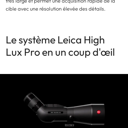
très large et permet une acquisition rapide de la
cible avec une résolution élevée des détails.
Le système Leica High
Lux Pro en un coup d'œil