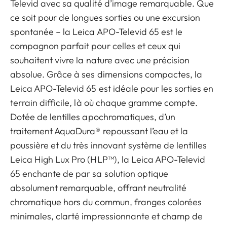
Televid avec sa qualité d’image remarquable. Que
ce soit pour de longues sorties ou une excursion
spontanée – la Leica APO-Televid 65 est le
compagnon parfait pour celles et ceux qui
souhaitent vivre la nature avec une précision
absolue. Grâce à ses dimensions compactes, la
Leica APO-Televid 65 est idéale pour les sorties en
terrain difficile, là où chaque gramme compte.
Dotée de lentilles apochromatiques, d’un
traitement AquaDura® repoussant l’eau et la
poussière et du très innovant système de lentilles
Leica High Lux Pro (HLP™), la Leica APO-Televid
65 enchante de par sa solution optique
absolument remarquable, offrant neutralité
chromatique hors du commun, franges colorées
minimales, clarté impressionnante et champ de