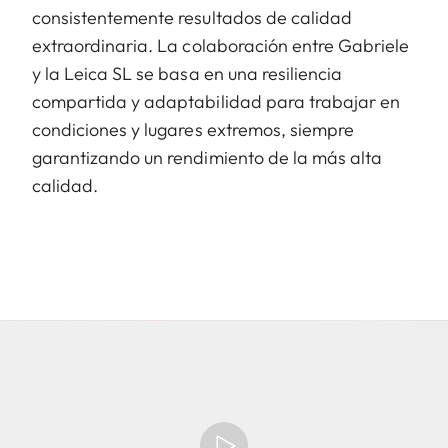
consistentemente resultados de calidad
extraordinaria. La colaboración entre Gabriele
y la Leica SL se basa en una resiliencia
compartida y adaptabilidad para trabajar en
condiciones y lugares extremos, siempre
garantizando un rendimiento de la más alta
calidad.