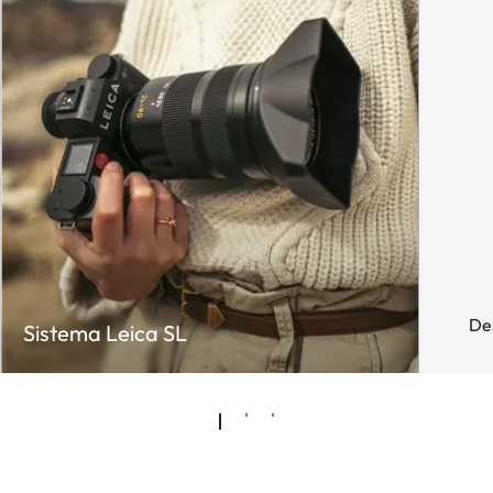
De
Sistema Leica SL