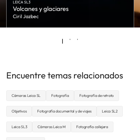
LEICA SL3
Volcanes y glaciares
Ciril Jazbec
Encuentre temas relacionados
Cámaras Leica SL
Fotografía
Fotografía de retrato
Objetivos
Fotografía documental y de viajes
Leica SL2
Leica SL3
Cámaras Leica M
Fotografía callejera