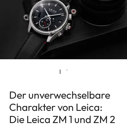
Der unverwechselbare
Charakter von Leica:
Die Leica ZM 1 und ZM 2