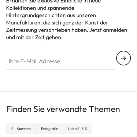
Erhalten Sie exklusive Einblicke in neue
Kollektionen und spannende
Hintergrundgeschichten aus unseren
Manufakturen, die sich ganz der Kunst der
Zeitmessung verschrieben haben. Jetzt anmelden
und mit der Zeit gehen.
HQ_GEN_ZM
Ihre E-Mail Adresse
Finden Sie verwandte Themen
SL-Kameras
Fotografie
Leica SL3-S