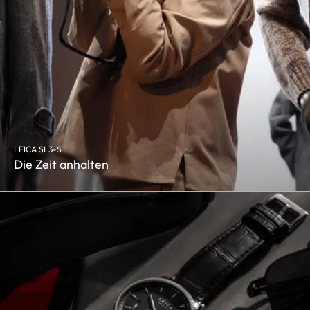
LEICA SL3-S
Die Zeit anhalten