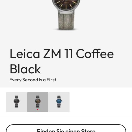
Leica ZM 11 Coffee
Black
Every Second Is a First
Finden Sie einen Store