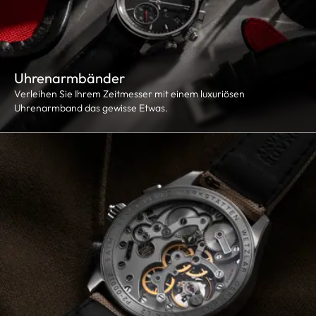
Uhrenarmbänder
Verleihen Sie Ihrem Zeitmesser mit einem luxuriösen
Uhrenarmband das gewisse Etwas.