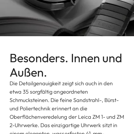
Besonders. Innen und
Außen.
Die Detailgenauigkeit zeigt sich auch in den
etwa 35 sorgfältig angeordneten
Schmucksteinen. Die feine Sandstrahl-, Bürst-
und Poliertechnik erinnert an die
Oberflächenveredelung der Leica ZM 1- und ZM
2-Uhrwerke. Das einzigartige Uhrwerk sitzt in
einem eleganten, wasserfesten 41-mm-