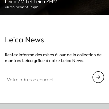
Leica ZM 1 et Leica ZM 2
Un mouvement unique
Leica News
Restez informé des mises à jour de la collection de
montres Leica grâce à notre Leica News.
ZM001
Votre adresse courriel