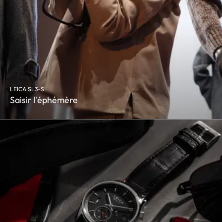
LEICA SL3-S
Saisir l'éphémère