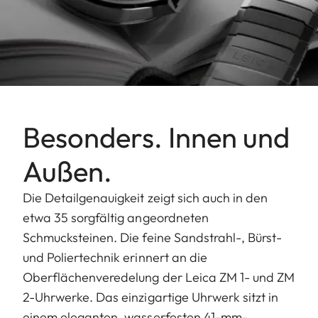
Besonders. Innen und
Außen.
Die Detailgenauigkeit zeigt sich auch in den
etwa 35 sorgfältig angeordneten
Schmucksteinen. Die feine Sandstrahl-, Bürst-
und Poliertechnik erinnert an die
Oberflächenveredelung der Leica ZM 1- und ZM
2-Uhrwerke. Das einzigartige Uhrwerk sitzt in
einem eleganten, wasserfesten 41-mm-