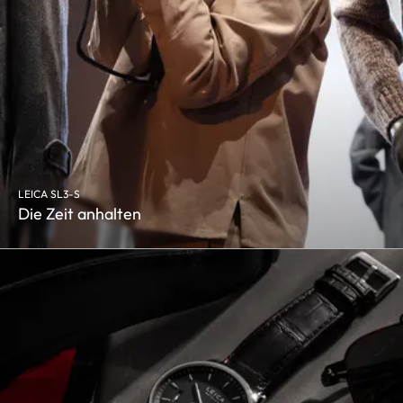
LEICA SL3-S
Die Zeit anhalten