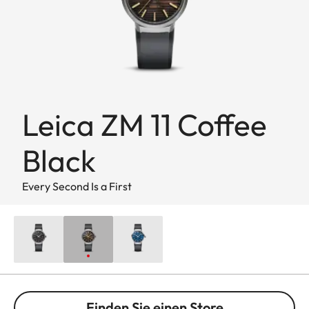
Leica ZM 11 Coffee
Black
Every Second Is a First
Finden Sie einen Store