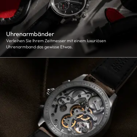
Uhrenarmbänder
Verleihen Sie Ihrem Zeitmesser mit einem luxuriösen
Uhrenarmband das gewisse Etwas.