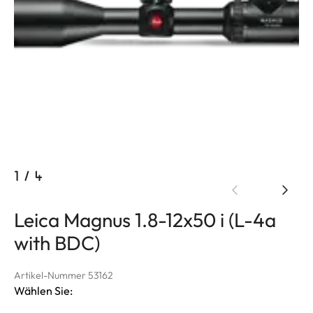
1
/
4
Leica Magnus 1.8-12x50 i (L-4a
with BDC)
Artikel-Nummer 53162
Wählen Sie: