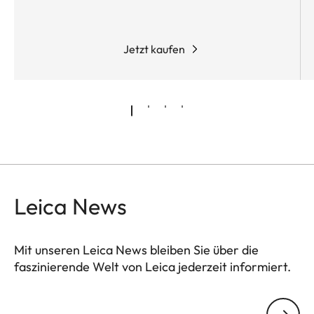
Ihnen einen besseren Überblick und damit ein
schnelleres Anvisieren.
Jetzt kaufen
Leica News
Mit unseren Leica News bleiben Sie über die
faszinierende Welt von Leica jederzeit informiert.
Ihre E-Mail Adresse