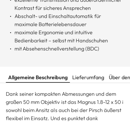
Kontrast für sicheres Ansprechen
Abschalt- und Einschaltautomatik für
maximale Batterielebensdauer
maximale Ergonomie und intuitive
Bedienbarkeit – selbst mit Handschuhen
mit Absehenschnellverstellung (BDC)
Allgemeine Beschreibung
Lieferumfang
Über den
Dank seiner kompakten Abmessungen und dem
großen 50 mm Objektiv ist das Magnus 1.8-12 x 50 i
sowohl beim Ansitz als auch bei der Pirsch äußerst
flexibel im Einsatz. Und es punktet dank
überragendem Zoomfaktor und minimaler