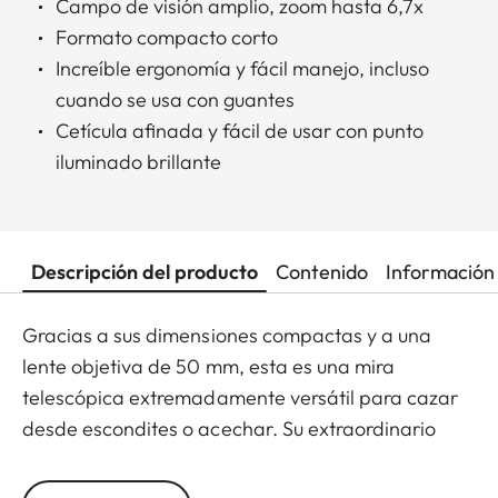
Campo de visión amplio, zoom hasta 6,7x
Formato compacto corto
Increíble ergonomía y fácil manejo, incluso
cuando se usa con guantes
Cetícula afinada y fácil de usar con punto
iluminado brillante
Descripción del producto
Contenido
Información 
Gracias a sus dimensiones compactas y a una
lente objetiva de 50 mm, esta es una mira
telescópica extremadamente versátil para cazar
desde escondites o acechar. Su extraordinario
factor de zoom y un aumento mínimo de 1,8x
también la convierten en la elección ideal para