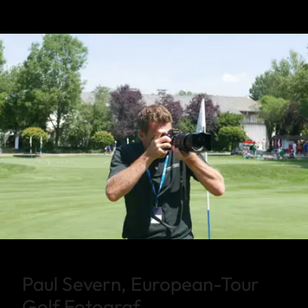
Paul Severn, European-Tour
Golf Fotograf