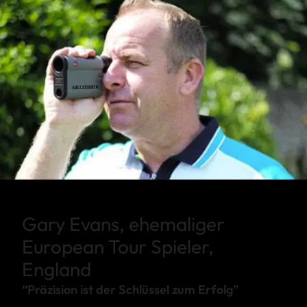
Gary Evans, ehemaliger
European Tour Spieler,
England
“Präzision ist der Schlüssel zum Erfolg”