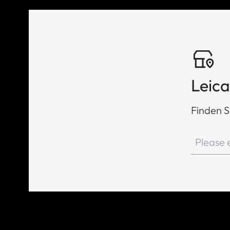
Leica
Finden S