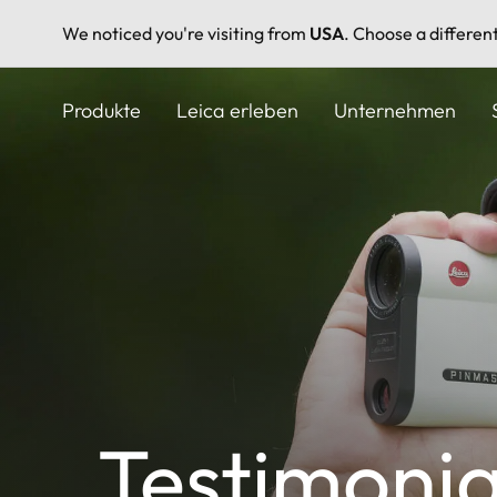
We noticed you're visiting from
USA
. Choose a differen
Direkt
zum
Produkte
Leica erleben
Unternehmen
Inhalt
Testimonia