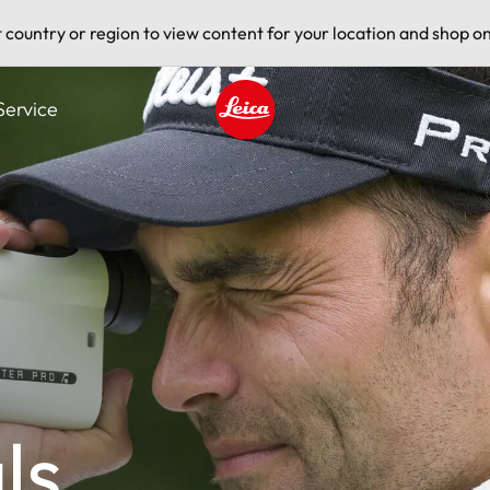
t country or region to view content for your location and shop on
Service
Leica logo - Home
ls