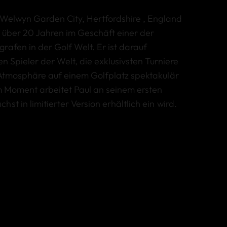
n Welwyn Garden City, Hertfordshire , England
 über 20 Jahren im Geschäft einer der
rafen in der Golf Welt. Er ist darauf
ten Spieler der Welt, die exklusivsten Turniere
 Atmosphäre auf einem Golfplatz spektakulär
Im Moment arbeitet Paul an seinem ersten
st in limitierter Version erhältlich ein wird.