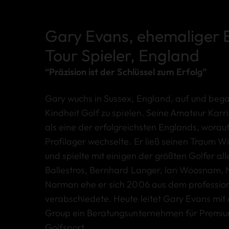
Gary Evans, ehemaliger
Tour Spieler, England
“Präzision ist der Schlüssel zum Erfolg”
Gary wuchs in Sussex, England, auf und bega
Kindheit Golf zu spielen. Seine Amateur Karri
als eine der erfolgreichsten Englands, worauf 
Profilager wechselte. Er ließ seinen Traum Wi
und spielte mit einigen der größten Golfer all
Ballestros, Bernhard Langer, Ian Woosnam, 
Norman ehe er sich 2006 aus dem profession
verabschiedete. Heute leitet Gary Evans mit
Group ein Beratungsunternehmen für Premi
Golfsport.