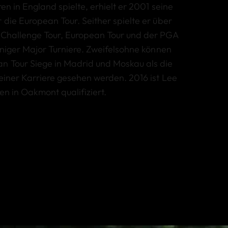
ren in England spielte, erhielt er 2001 seine
 die European Tour. Seither spielte er über
 Challenge Tour, European Tour und der PGA
einiger Major Turniere. Zweifelsohne können
n Tour Siege in Madrid und Moskau als die
seiner Karriere gesehen werden. 2016 ist Lee
en in Oakmont qualifiziert.