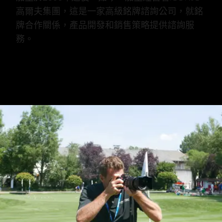
高爾夫集團，這是一家高級銘牌諮詢公司，就銘
牌合作關係，產品開發和銷售策略提供諮詢服
務。