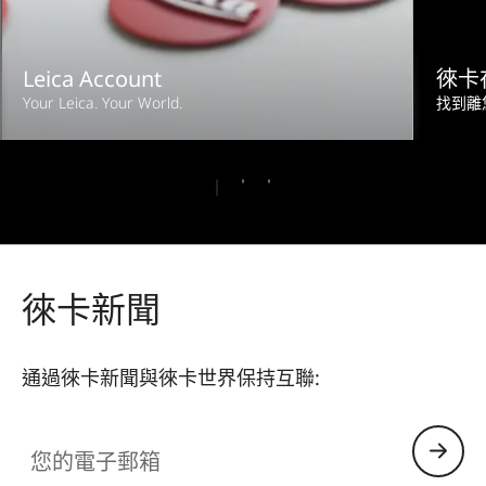
Leica Account
徠卡
Your Leica. Your World.
找到離
徠卡新聞
通過徠卡新聞與徠卡世界保持互聯:
您的電子郵箱