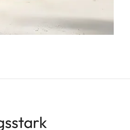
gsstark