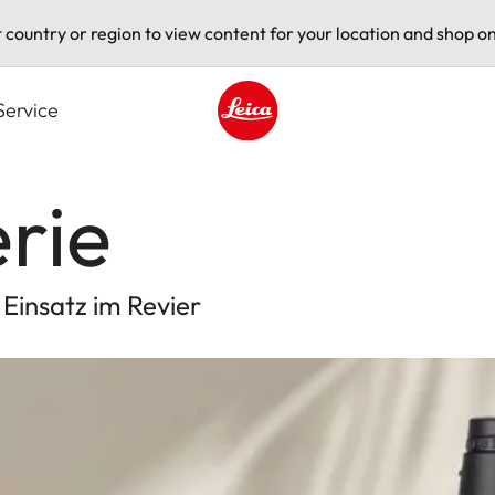
t country or region to view content for your location and shop on
Service
Leica logo - Home
rie
 Einsatz im Revier