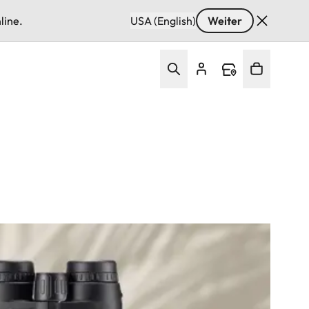
line.
USA (English)
Weiter