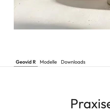
Geovid R
Modelle
Downloads
Praxis