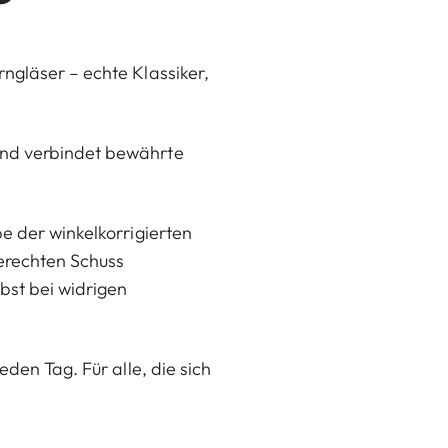
ngläser – echte Klassiker,
und verbindet bewährte
e der winkelkorrigierten
gerechten Schuss
lbst bei widrigen
den Tag. Für alle, die sich