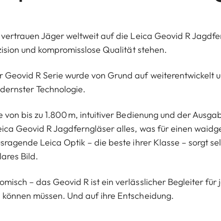
 vertrauen Jäger weltweit auf die Leica Geovid R Jagdfer
äzision und kompromisslose Qualität stehen.
r Geovid R Serie wurde von Grund auf weiterentwickelt 
dernster Technologie.
 von bis zu 1.800 m, intuitiver Bedienung und der Ausgab
eica Geovid R Jagdferngläser alles, was für einen waid
sragende Leica Optik – die beste ihrer Klasse – sorgt se
lares Bild.
isch – das Geovid R ist ein verlässlicher Begleiter für je
n können müssen. Und auf ihre Entscheidung.