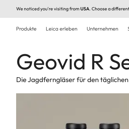
We noticed you're visiting from
USA
. Choose a differen
Direkt
zum
Produkte
Leica erleben
Unternehmen
Inhalt
Geovid R Se
Die Jagdferngläser für den täglichen