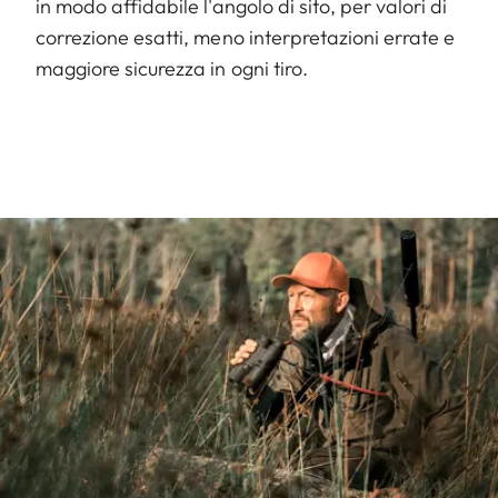
in modo affidabile l'angolo di sito, per valori di
correzione esatti, meno interpretazioni errate e
maggiore sicurezza in ogni tiro.