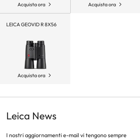
Acquista ora
Acquista ora
LEICA GEOVID R 8X56
Acquista ora
Leica News
I nostri aggiornamenti e-mail vi tengono sempre