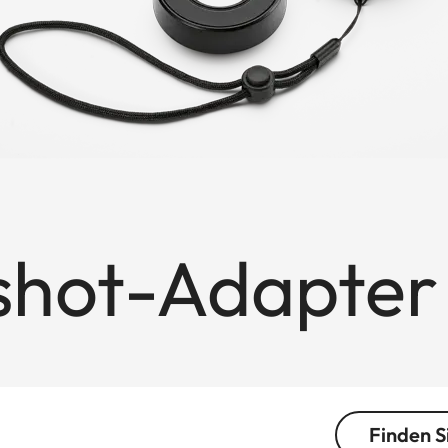
pshot-Adapter
Finden S