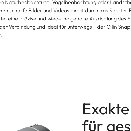
b Naturbeobachtung, Vogelbeobachtung oder Landschaf
n scharfe Bilder und Videos direkt durch das Spektiv. Ei
tet eine präzise und wiederholgenaue Ausrichtung des S
der Verbindung und ideal für unterwegs – der Ollin Snap
.
Exakte
für ge