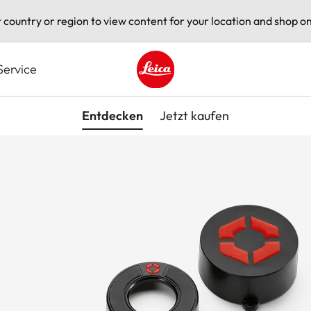
t country or region to view content for your location and shop on
Service
Leica logo - Home
Entdecken
Jetzt kaufen