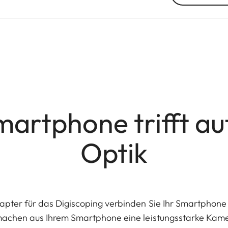
artphone trifft au
Optik
pter für das Digiscoping verbinden Sie Ihr Smartphone 
 machen aus Ihrem Smartphone eine leistungsstarke Kam