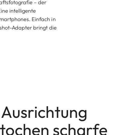
tsfotografie – der
ne intelligente
martphones. Einfach in
shot-Adapter bringt die
 Ausrichtung
stochen scharfe