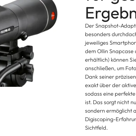
Ergebn
Der Snapshot-Adapter
besonders durchdacht
jeweiliges Smartphon
dem Ollin Snapcase 
erhältlich) können Si
anschließen, um Foto
Dank seiner präzisen
exakt über der aktiv
sodass eine perfekte
ist. Das sorgt nicht
sondern ermöglicht 
Digiscoping-Erfahru
Sichtfeld.