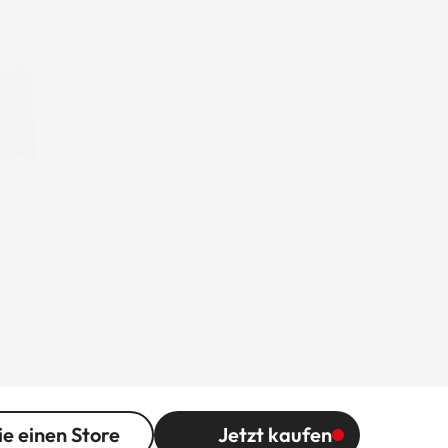
ie einen Store
Jetzt kaufen