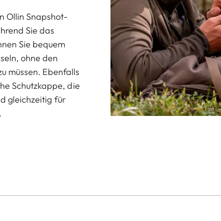
n Ollin Snapshot-
hrend Sie das
önnen Sie bequem
seln, ohne den
u müssen. Ebenfalls
che Schutzkappe, die
d gleichzeitig für
.