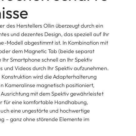
isse
 des Herstellers Ollin überzeugt durch ein
es und dezentes Design, das speziell auf Ihr
e-Modell abgestimmt ist. In Kombination mit
oder dem Magnetic Tab (beide separat
e Ihr Smartphone schnell an Ihr Spektiv
s und Videos durch Ihr Spektiv aufzunehmen.
 Konstruktion wird die Adapterhalterung
en Kameralinse magnetisch positioniert,
 Ausrichtung mit dem Spektiv gewährleistet
 nur für eine komfortable Handhabung,
auch eine ungestörte und hochwertige
ng – ganz ohne störende Elemente im