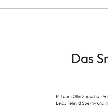
Das Sm
Mit dem Ollin Snapshot-Ada
Leica Televid Spektiv und